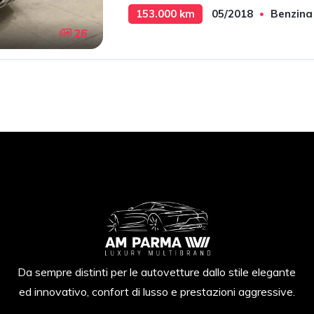
153.000 km
05/2018
Benzina
26
90 cv
875 cc
Da sempre distinti per le autovetture dallo stile elegante
ed innovativo, confort di lusso e prestazioni aggressive.