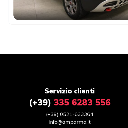
Servizio clienti
(+39)
335 6283 556
(+39) 0521-633364
info@amparma.it