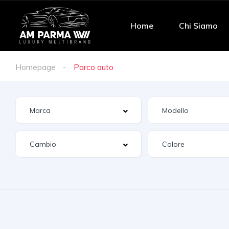
Home
Chi Siamo
Homepage
Parco auto