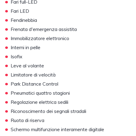
•
Fari full-LED
•
Fari LED
•
Fendinebbia
•
Frenata d'emergenza assistita
•
Immobilizzatore elettronico
•
Interni in pelle
•
Isofix
•
Leve al volante
•
Limitatore di velocità
•
Park Distance Control
•
Pneumatici quattro stagioni
•
Regolazione elettrica sedili
•
Riconoscimento dei segnali stradali
•
Ruota di riserva
•
Schermo multifunzione interamente digitale