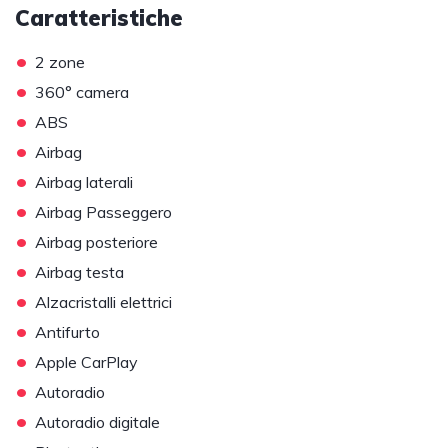
Caratteristiche
•
2 zone
•
360° camera
•
ABS
•
Airbag
•
Airbag laterali
•
Airbag Passeggero
•
Airbag posteriore
•
Airbag testa
•
Alzacristalli elettrici
•
Antifurto
•
Apple CarPlay
•
Autoradio
•
Autoradio digitale