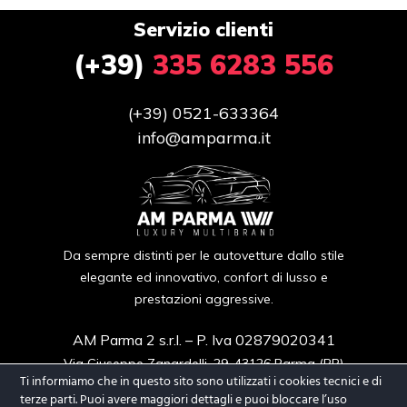
Servizio clienti
(+39)
335 6283 556
(+39) 0521-633364
info@amparma.it
Da sempre distinti per le autovetture dallo stile
elegante ed innovativo, confort di lusso e
prestazioni aggressive.
AM Parma 2 s.r.l.
– P. Iva 02879020341
Via Giuseppe Zanardelli, 29, 43126 Parma (PR)
Ti informiamo che in questo sito sono utilizzati i cookies tecnici e di
terze parti. Puoi avere maggiori dettagli e puoi bloccare l’uso