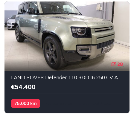
28
LAND ROVER Defender 110 3.0D I6 250 CV AWD X-Dynamic SE 7 POSTI Elettrica/Diesel
€54.400
75.000 km
Automatico
Elettrica/Diesel