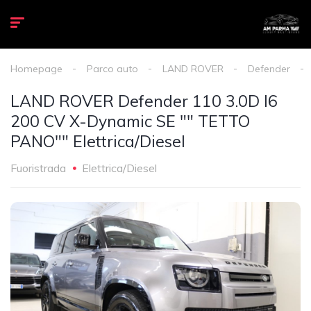
Homepage
Parco auto
LAND ROVER
Defender
LAND ROVER Defender 110 3.0D I6
200 CV X-Dynamic SE "" TETTO
PANO"" Elettrica/Diesel
Fuoristrada
Elettrica/Diesel