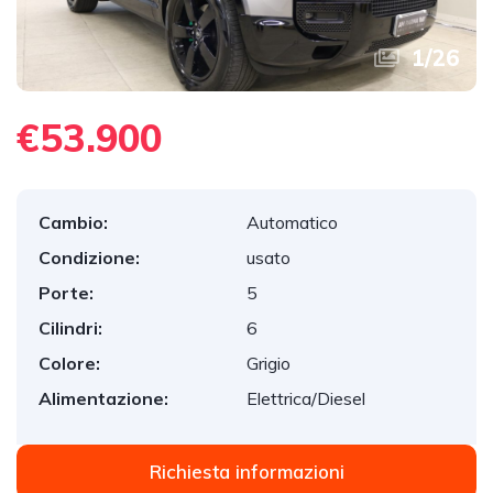
1
/
26
€53.900
Cambio:
Automatico
Condizione:
usato
Porte:
5
Cilindri:
6
Colore:
Grigio
Alimentazione:
Elettrica/Diesel
Richiesta informazioni