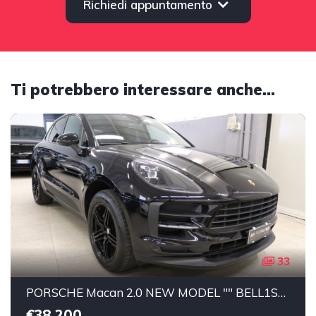
Richiedi appuntamento
Ti potrebbero interessare anche...
33
PORSCHE Macan 2.0 NEW MODEL "" BELL1SS1MA"" SERVICE "" Benzina
€38.200