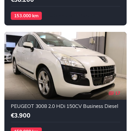
153.000 km
Automatico
Benzina
17
PEUGEOT 3008 2.0 HDi 150CV Business Diesel
€3.900