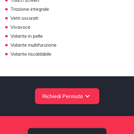
Touch screen
•
Trazione integrale
•
Vetri oscurati
•
Vivavoce
•
Volante in pelle
•
Volante multifunzione
•
Volante riscaldabile
Richiedi Permuta