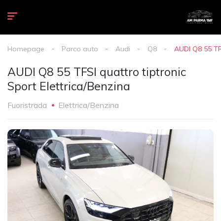
Homepage
Parco auto
Audi
Q8
AUDI Q8 55 TFS
AUDI Q8 55 TFSI quattro tiptronic
Sport Elettrica/Benzina
Fuoristrada
Elettrica/Benzina