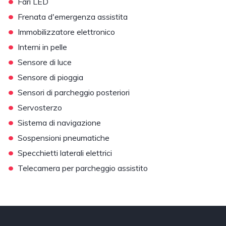
•
Fari LED
•
Frenata d'emergenza assistita
•
Immobilizzatore elettronico
•
Interni in pelle
•
Sensore di luce
•
Sensore di pioggia
•
Sensori di parcheggio posteriori
•
Servosterzo
•
Sistema di navigazione
•
Sospensioni pneumatiche
•
Specchietti laterali elettrici
•
Telecamera per parcheggio assistito