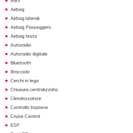
ABS
•
Airbag
•
Airbag laterali
•
Airbag Passeggero
•
Airbag testa
•
Autoradio
•
Autoradio digitale
•
Bluetooth
•
Bracciolo
•
Cerchi in lega
•
Chiusura centralizzata
•
Climatizzatore
•
Controllo trazione
•
Cruise Control
•
ESP