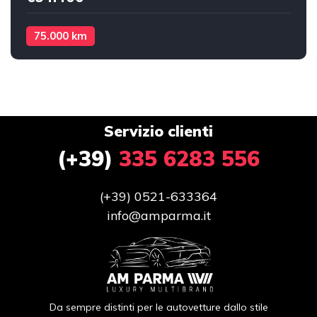
75.000 km
Automatico
Elettrica/Diesel
Servizio clienti
(+39)
335 6283 556
(+39) 0521-633364
info@amparma.it
Da sempre distinti per le autovetture dallo stile