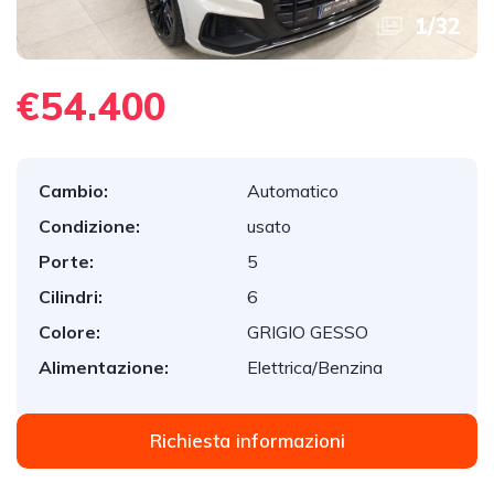
1
/
32
€54.400
Cambio:
Automatico
Condizione:
usato
Porte:
5
Cilindri:
6
Colore:
GRIGIO GESSO
Alimentazione:
Elettrica/Benzina
Richiesta informazioni