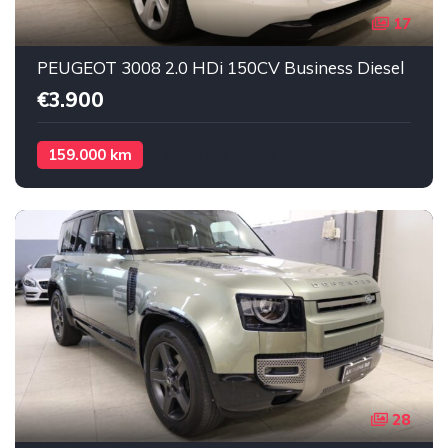
17
PEUGEOT 3008 2.0 HDi 150CV Business Diesel
€3.900
159.000 km
Manuale
Diesel
28