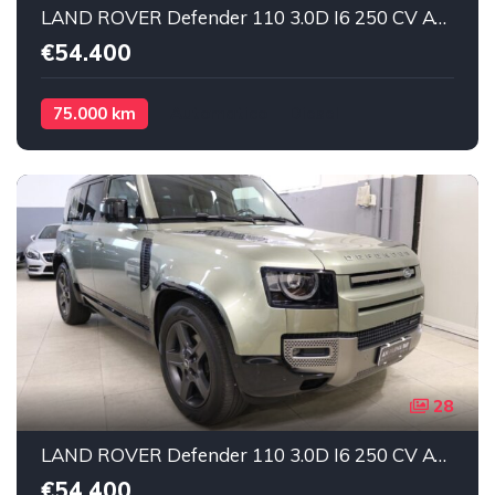
LAND ROVER Defender 110 3.0D I6 250 CV AWD X-Dynamic SE 7 POSTI Diesel
€54.400
75.000 km
Automatico
Diesel
28
LAND ROVER Defender 110 3.0D I6 250 CV AWD X-Dynamic SE 7 POSTI Elettrica/Diesel
€54.400